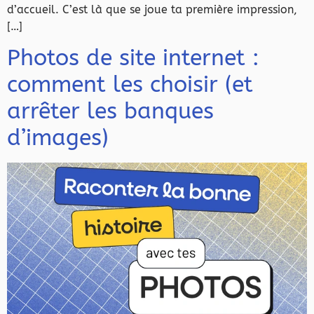
d’accueil. C’est là que se joue ta première impression,
[…]
Photos de site internet :
comment les choisir (et
arrêter les banques
d’images)