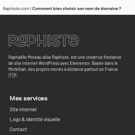
Raphiste.com
|
Comment bien choisir son nom de domaine ?
Raphaëlle Moreau alias Raphiste, est une créatrice freelance
de site internet WordPress avec Elementor. Basée dans le
Morbihan, des projets menés à distance partout en France
🇫🇷
Mes services
Site internet
Logo & identité visuelle
Contact