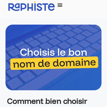
principal
SITE INTERNET
Comment bien choisir