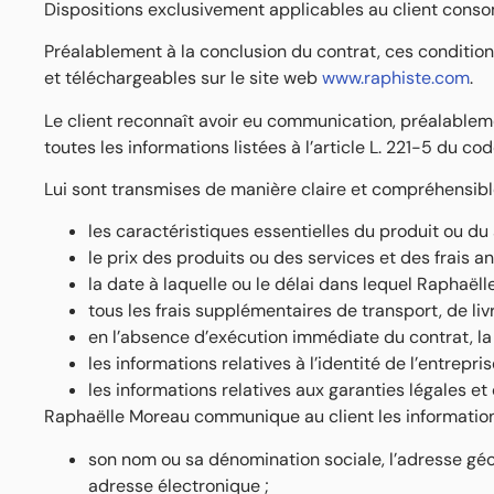
Dispositions exclusivement applicables au client cons
Préalablement à la conclusion du contrat, ces conditio
et téléchargeables sur le site web
www.raphiste.com
.
Le client reconnaît avoir eu communication, préalableme
toutes les informations listées à l’article L. 221-5 du c
Lui sont transmises de manière claire et compréhensible
les caractéristiques essentielles du produit ou du 
le prix des produits ou des services et des frais a
la date à laquelle ou le délai dans lequel Raphaëll
tous les frais supplémentaires de transport, de liv
en l’absence d’exécution immédiate du contrat, la 
les informations relatives à l’identité de l’entrep
les informations relatives aux garanties légales e
Raphaëlle Moreau communique au client les information
son nom ou sa dénomination sociale, l’adresse géog
adresse électronique ;