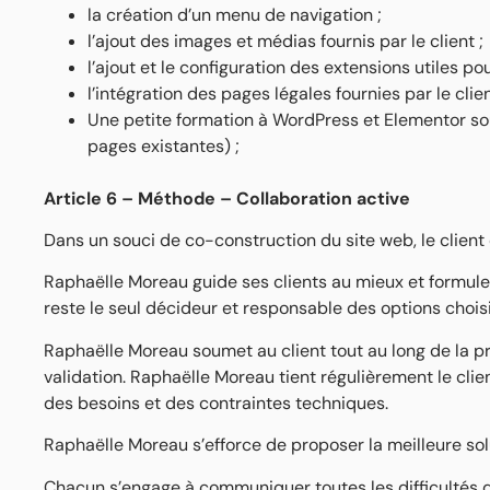
la création d’un menu de navigation ;
l’ajout des images et médias fournis par le client ;
l’ajout et le configuration des extensions utiles po
l’intégration des pages légales fournies par le clie
Une petite formation à WordPress et Elementor so
pages existantes) ;
Article 6 – Méthode – Collaboration active
Dans un souci de co-construction du site web, le clien
Raphaëlle Moreau guide ses clients au mieux et formule d
reste le seul décideur et responsable des options chois
Raphaëlle Moreau soumet au client tout au long de la pr
validation. Raphaëlle Moreau tient régulièrement le cli
des besoins et des contraintes techniques.
Raphaëlle Moreau s’efforce de proposer la meilleure so
Chacun s’engage à communiquer toutes les difficultés do