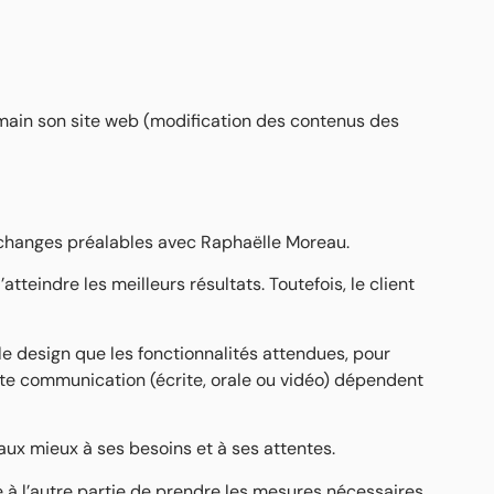
main son site web (modification des contenus des
’échanges préalables avec Raphaëlle Moreau.
teindre les meilleurs résultats. Toutefois, le client
le design que les fonctionnalités attendues, pour
ette communication (écrite, orale ou vidéo) dépendent
ux mieux à ses besoins et à ses attentes.
 à l’autre partie de prendre les mesures nécessaires.