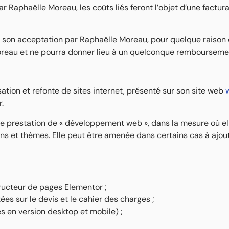
 Raphaëlle Moreau, les coûts liés feront l’objet d’une factur
 son acceptation par Raphaëlle Moreau, pour quelque raison q
oreau et ne pourra donner lieu à un quelconque rembourseme
ation et refonte de sites internet, présenté sur son site web
.
e prestation de « développement web », dans la mesure où ell
ions et thèmes. Elle peut être amenée dans certains cas à aj
tructeur de pages Elementor ;
es sur le devis et le cahier des charges ;
s en version desktop et mobile) ;