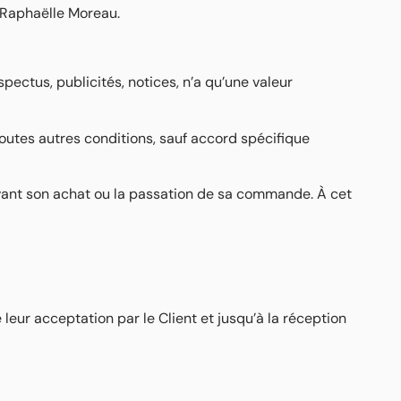
r Raphaëlle Moreau.
ectus, publicités, notices, n’a qu’une valeur
outes autres conditions, sauf accord spécifique
avant son achat ou la passation de sa commande. À cet
eur acceptation par le Client et jusqu’à la réception