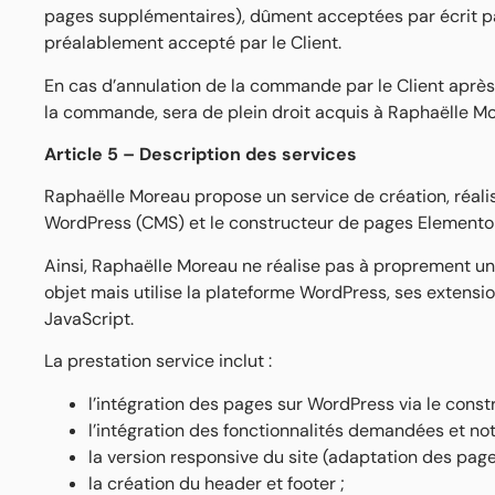
pages supplémentaires), dûment acceptées par écrit par
préalablement accepté par le Client.
En cas d’annulation de la commande par le Client après
la commande, sera de plein droit acquis à Raphaëlle M
Article 5 – Description des services
Raphaëlle Moreau propose un service de création, réalis
WordPress (CMS) et le constructeur de pages Elementor
Ainsi, Raphaëlle Moreau ne réalise pas à proprement un
objet mais utilise la plateforme WordPress, ses extens
JavaScript.
La prestation service inclut :
l’intégration des pages sur WordPress via le cons
l’intégration des fonctionnalités demandées et noté
la version responsive du site (adaptation des page
la création du header et footer ;