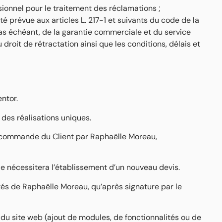
sionnel pour le traitement des réclamations ;
té prévue aux articles L. 217-1 et suivants du code de la
cas échéant, de la garantie commerciale et du service
droit de rétractation ainsi que les conditions, délais et
ntor.
des réalisations uniques.
a commande du Client par Raphaëlle Moreau,
de nécessitera l’établissement d’un nouveau devis.
tés de Raphaëlle Moreau, qu’après signature par le
 du site web (ajout de modules, de fonctionnalités ou de