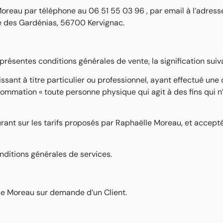
oreau par téléphone au 06 51 55 03 96 , par email à l’adress
e des Gardénias, 56700 Kervignac.
ésentes conditions générales de vente, la signification suiva
sant à titre particulier ou professionnel, ayant effectué une
mmation « toute personne physique qui agit à des fins qui n’
igurant sur les tarifs proposés par Raphaëlle Moreau, et acce
nditions générales de services.
.
lle Moreau sur demande d’un Client.