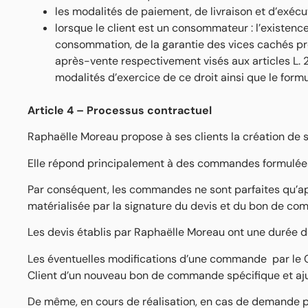
les modalités de paiement, de livraison et d’exécu
lorsque le client est un consommateur : l’existence
consommation, de la garantie des vices cachés prév
après-vente respectivement visés aux articles L. 21
modalités d’exercice de ce droit ainsi que le formu
Article 4 – Processus contractuel
Raphaëlle Moreau propose à ses clients la création de 
Elle répond principalement à des commandes formulées pa
Par conséquent, les commandes ne sont parfaites qu’ap
matérialisée par la signature du devis et du bon de 
Les devis établis par Raphaëlle Moreau ont une durée de
Les éventuelles modifications d’une commande par le Cli
Client d’un nouveau bon de commande spécifique et aju
De même, en cours de réalisation, en cas de demande par