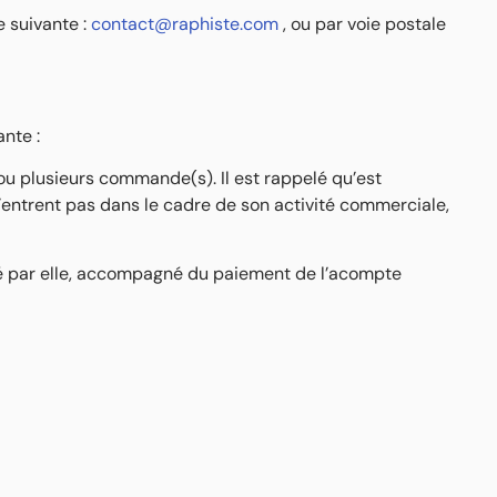
e suivante :
contact@raphiste.com
, ou par voie postale
nte :
 ou plusieurs commande(s). Il est rappelé qu’est
entrent pas dans le cadre de son activité commerciale,
pté par elle, accompagné du paiement de l’acompte