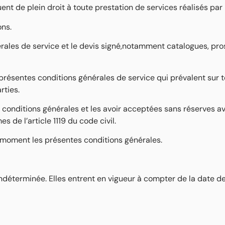
ent de plein droit à toute prestation de services réalisés pa
ons.
les de service et le devis signé,notamment catalogues, prosp
ésentes conditions générales de service qui prévalent sur t
rties.
s conditions générales et les avoir acceptées sans réserves 
 de l’article 1119 du code civil.
t moment les présentes conditions générales.
déterminée. Elles entrent en vigueur à compter de la date de l