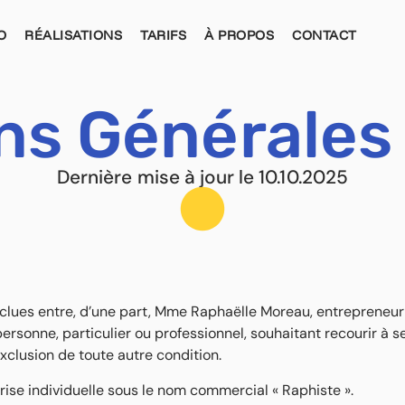
O
RÉALISATIONS
TARIFS
À PROPOS
CONTACT
ns Générales
Dernière mise à jour le 10.10.2025
clues entre, d’une part, Mme Raphaëlle Moreau, entrepreneur
rsonne, particulier ou professionnel, souhaitant recourir à se
exclusion de toute autre condition.
rise individuelle sous le nom commercial « Raphiste ».