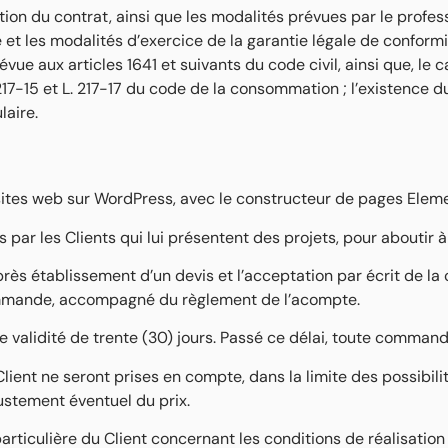
tion du contrat, ainsi que les modalités prévues par le profes
 et les modalités d’exercice de la garantie légale de conformi
ue aux articles 1641 et suivants du code civil, ainsi que, le 
7-15 et L. 217-17 du code de la consommation ; l’existence du 
laire.
sites web sur WordPress, avec le constructeur de pages Eleme
r les Clients qui lui présentent des projets, pour aboutir à 
rès établissement d’un devis et l’acceptation par écrit de l
commande, accompagné du règlement de l’acompte.
 validité de trente (30) jours. Passé ce délai, toute comman
ent ne seront prises en compte, dans la limite des possibili
stement éventuel du prix.
ticulière du Client concernant les conditions de réalisation