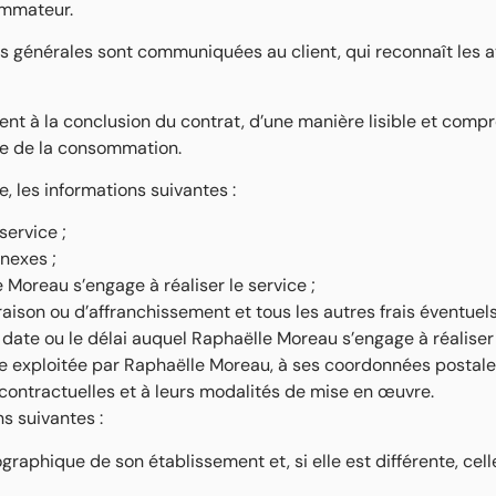
ommateur.
ns générales sont communiquées au client, qui reconnaît les a
nt à la conclusion du contrat, d’une manière lisible et comp
ode de la consommation.
, les informations suivantes :
service ;
nnexes ;
e Moreau s’engage à réaliser le service ;
raison ou d’affranchissement et tous les autres frais éventuels
date ou le délai auquel Raphaëlle Moreau s’engage à réaliser 
rise exploitée par Raphaëlle Moreau, à ses coordonnées postales
t contractuelles et à leurs modalités de mise en œuvre.
s suivantes :
raphique de son établissement et, si elle est différente, cel