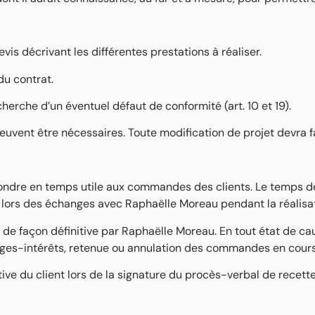
s décrivant les différentes prestations à réaliser.
 du contrat.
cherche d’un éventuel défaut de conformité (art. 10 et 19).
uvent être nécessaires. Toute modification de projet devra fai
répondre en temps utile aux commandes des clients. Le temp
t lors des échanges avec Raphaëlle Moreau pendant la réalisat
de façon définitive par Raphaëlle Moreau. En tout état de ca
ges-intérêts, retenue ou annulation des commandes en cours
tive du client lors de la signature du procès-verbal de recette