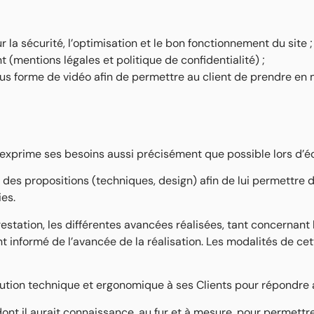
ur la sécurité, l’optimisation et le bon fonctionnement du site ;
nt (mentions légales et politique de confidentialité) ;
us forme de vidéo afin de permettre au client de prendre en 
t exprime ses besoins aussi précisément que possible lors d
es propositions (techniques, design) afin de lui permettre d’at
ies.
estation, les différentes avancées réalisées, tant concernant 
ent informé de l’avancée de la réalisation. Les modalités de c
lution technique et ergonomique à ses Clients pour répondre a
nt il aurait connaissance, au fur et à mesure, pour permettre