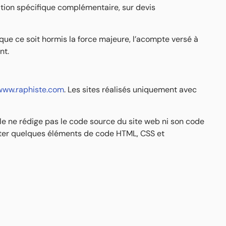
ation spécifique complémentaire, sur devis
ue ce soit hormis la force majeure, l’acompte versé à
nt.
www.raphiste.com
. Les sites réalisés uniquement avec
e ne rédige pas le code source du site web ni son code
outer quelques éléments de code HTML, CSS et