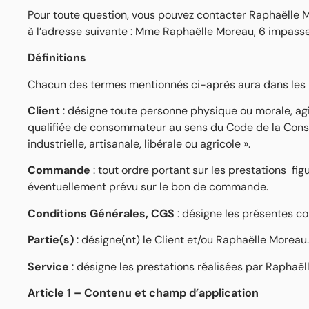
Pour toute question, vous pouvez contacter Raphaëlle M
à l’adresse suivante : Mme Raphaëlle Moreau, 6 impass
Définitions
Chacun des termes mentionnés ci-après aura dans les pr
Client
: désigne toute personne physique ou morale, agis
qualifiée de consommateur au sens du Code de la Conso
industrielle, artisanale, libérale ou agricole ».
Commande
: tout ordre portant sur les prestations f
éventuellement prévu sur le bon de commande.
Conditions Générales, CGS
: désigne les présentes co
Partie(s)
: désigne(nt) le Client et/ou Raphaëlle Moreau
Service
: désigne les prestations réalisées par Raphaë
Article 1 – Contenu et champ d’application