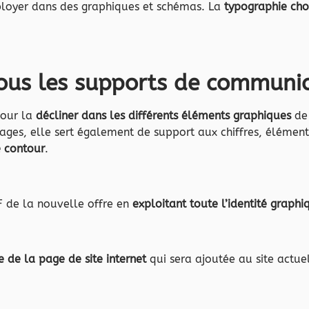
loyer dans des graphiques et schémas. La
typographie choi
r tous les supports de communi
pour la
décliner dans les différents éléments graphiques
de 
es, elle sert également de support aux chiffres, éléments
 contour
.
 de la nouvelle offre en
exploitant toute l’identité graphi
 de la page de site internet
qui sera ajoutée au site actue