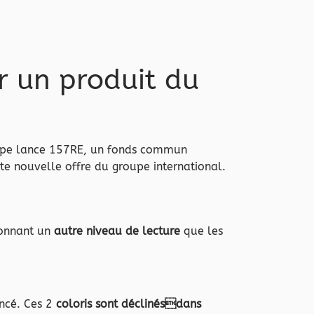
ur un produit du
roupe lance 157RE, un fonds commun
tte nouvelle offre du groupe international.
donnant un
autre niveau de lecture
que les
oncé. Ces 2
coloris sont déclinésdans