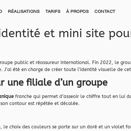
O
RÉALISATIONS
TARIFS
À PROPOS
CONTACT
identité et mini site po
groupe public et réassureur international. Fin 2022, le g
 J’ai été en charge de créer toute l’identité visuelle de ce
r une filiale d’un groupe
anique
franche qui permet d’asseoir le chiffre tout en lui 
 son contour est répétée et décalée.
 le choix des couleurs se porte sur un doré et un violet f