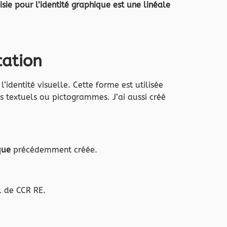
sie pour l’identité graphique est une linéale
cation
l’identité visuelle. Cette forme est utilisée
 textuels ou pictogrammes. J’ai aussi créé
que
précédemment créée.
l de CCR RE.