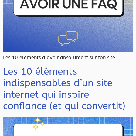
Les 10 éléments à avoir absolument sur ton site.
Les 10 éléments
indispensables d’un site
internet qui inspire
confiance (et qui convertit)