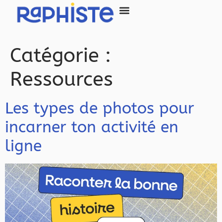
principal
SITE INTERNET
Catégorie :
Ressources
Les types de photos pour
incarner ton activité en
ligne